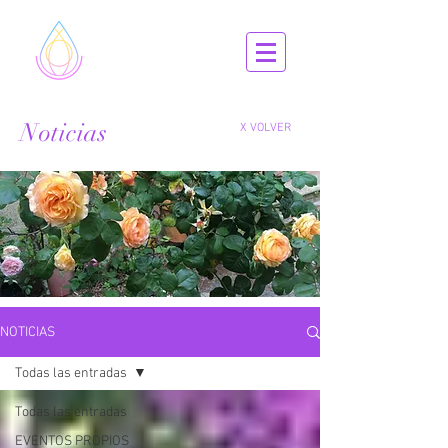
Noticias
X VOLVER
NOTICIAS
Todas las entradas
Todas las entradas
EVENTOS PROPIOS