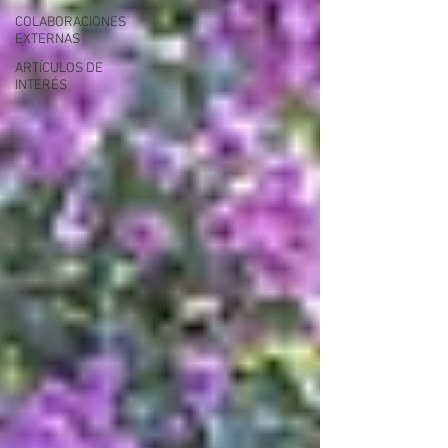
COLABORACIONES
EXTERNAS
ARTÍCULOS DE
INTERÉS