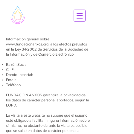
Información general sobre
www.fundacionanxos.org
, a los efectos previstos
en la Ley 34/2002 de Servicios de la Sociedad de
la Información y de Comercio Electrónico.
Razón Social:
C.I.F.:
Domicilio social:
Email:
Teléfono:
FUNDACIÓN ANXOS garantiza la privacidad de
los datos de carácter personal aportados, según la
LOPD.
La visita a este website no supone que el usuario
esté obligado a facilitar ninguna información sobre
sí mismo, no obstante durante la visita es posible
que se soliciten datos de carácter personal a