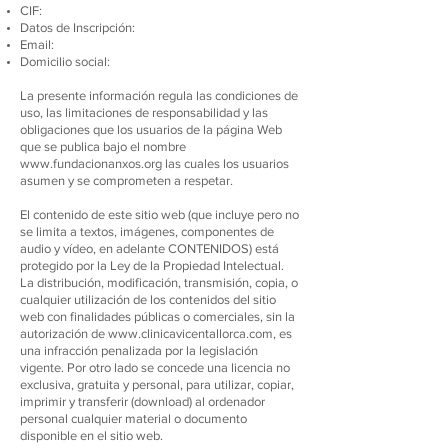
CIF:
Datos de Inscripción:
Email:
Domicilio social:
La presente información regula las condiciones de
uso, las limitaciones de responsabilidad y las
obligaciones que los usuarios de la página Web
que se publica bajo el nombre
www.fundacionanxos.org
las cuales los usuarios
asumen y se comprometen a respetar.
El contenido de este sitio web (que incluye pero no
se limita a textos, imágenes, componentes de
audio y vídeo, en adelante CONTENIDOS) está
protegido por la Ley de la Propiedad Intelectual.
La distribución, modificación, transmisión, copia, o
cualquier utilización de los contenidos del sitio
web con finalidades públicas o comerciales, sin la
autorización de
www.clinicavicentallorca.com
, es
una infracción penalizada por la legislación
vigente. Por otro lado se concede una licencia no
exclusiva, gratuita y personal, para utilizar, copiar,
imprimir y transferir (download) al ordenador
personal cualquier material o documento
disponible en el sitio web.