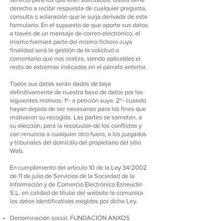
derecho a recibir respuesta de cualquier pregunta,
consulta o aclaración que le surja derivada de este
formulario. En el supuesto de que aporte sus datos
a través de un mensaje de correo electrónico, el
mismo formará parte del mismo fichero cuya
finalidad será la gestión de la solicitud o
comentario que nos realiza, siendo aplicables el
resto de extremos indicados en el párrafo anterior.
Todos sus datos serán dados de baja
definitivamente de nuestra base de datos por los
siguientes motivos: 1º- a petición suya. 2º- cuando
hayan dejado de ser necesarios para los fines que
motivaron su recogida. Las partes se someten, a
su elección, para la resolución de los conflictos y
con renuncia a cualquier otro fuero, a los juzgados
y tribunales del domicilio del propietario del sitio
Web.
En cumplimiento del artículo 10 de la Ley 34/2002
de 11 de julio de Servicios de la Sociedad de la
Información y de Comercio Electrónico Esneuclin
S.L. en calidad de titular del website le comunica
los datos identificativos exigidos por dicha Ley.
Denominación social: FUNDACIÓN ANXOS