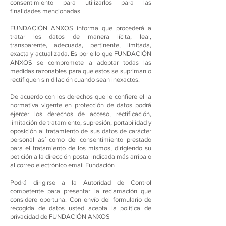
consentimiento para utilizarlos para las
finalidades mencionadas.
FUNDACIÓN ANXOS informa que procederá a
tratar los datos de manera lícita, leal,
transparente, adecuada, pertinente, limitada,
exacta y actualizada. Es por ello que FUNDACIÓN
ANXOS se compromete a adoptar todas las
medidas razonables para que estos se supriman o
rectifiquen sin dilación cuando sean inexactos.
De acuerdo con los derechos que le confiere el la
normativa vigente en protección de datos podrá
ejercer los derechos de acceso, rectificación,
limitación de tratamiento, supresión, portabilidad y
oposición al tratamiento de sus datos de carácter
personal así como del consentimiento prestado
para el tratamiento de los mismos, dirigiendo su
petición a la dirección postal indicada más arriba o
al correo electrónico
email Fundación
Podrá dirigirse a la Autoridad de Control
competente para presentar la reclamación que
considere oportuna. Con envío del formulario de
recogida de datos usted acepta la política de
privacidad de FUNDACIÓN ANXOS