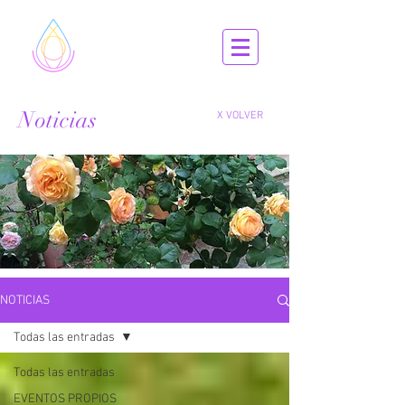
Noticias
X VOLVER
NOTICIAS
Todas las entradas
Todas las entradas
EVENTOS PROPIOS