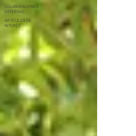
COLABORACIONES
EXTERNAS
ARTÍCULOS DE
INTERÉS