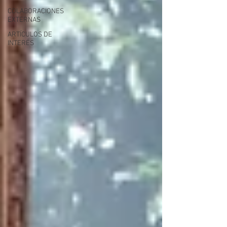
COLABORACIONES
EXTERNAS
ARTÍCULOS DE
INTERÉS