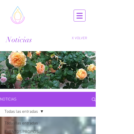
Noticias
X VOLVER
NOTICIAS
Todas las entradas
Todas las entradas
EVENTOS PROPIOS