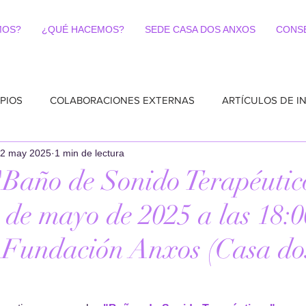
MOS?
¿QUÉ HACEMOS?
SEDE CASA DOS ANXOS
CONS
PIOS
COLABORACIONES EXTERNAS
ARTÍCULOS DE I
2 may 2025
1 min de lectura
Baño de Sonido Terapéutico
 de mayo de 2025 a las 18:0
a Fundación Anxos (Casa do