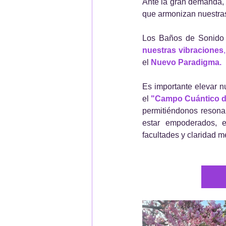
Ante la gran demanda,
que armonizan nuestras
Los Baños de Sonido 
nuestras vibraciones
,
el 
Nuevo Paradigma.
Es importante elevar 
el 
"Campo Cuántico de
permitiéndonos resonar
estar empoderados, en
facultades y claridad m