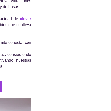
elevar vibraciones 
 y defensas.
pacidad de 
elevar 
bios que conlleva 
ite conectar con 
az, consiguiendo 
tivando nuestras 
da