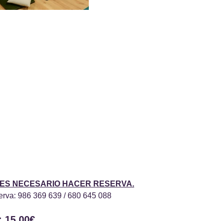
 ES NECESARIO HACER RESERVA.
erva: 986 369 639 / 680 645 088
 15,00€