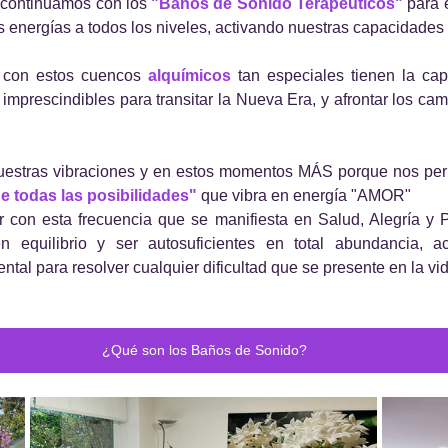
 continuamos con los 
"Baños de Sonido Terapéuticos"
 para 
 energías a todos los niveles, activando nuestras capacidades
con estos cuencos 
alquímicos
 tan especiales tienen la ca
 imprescindibles para transitar la Nueva Era, y afrontar los cam
nuestras vibraciones y en estos momentos MÁS porque nos perm
 todas las posibilidades"
 que vibra en energía "AMOR"
 con esta frecuencia que se manifiesta en Salud, Alegría y P
 equilibrio y ser autosuficientes en total abundancia, ac
ental para resolver cualquier dificultad que se presente en la vi
¿Qué son los Baños de Sonido?