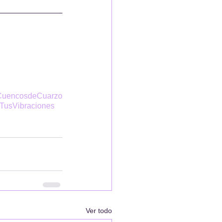
CuencosdeCuarzo
TusVibraciones
Ver todo