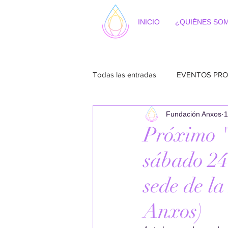
INICIO
¿QUIÉNES SO
Todas las entradas
EVENTOS PRO
Fundación Anxos
1
Próximo "
sábado 24
sede de l
Anxos)