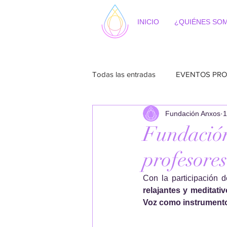
INICIO
¿QUIÉNES SO
Todas las entradas
EVENTOS PRO
Fundación Anxos
1
Fundación
profesores
Con la participación d
relajantes y meditati
Voz como instrumento