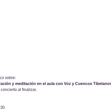
ico sobre:
bración y meditación en el aula con Voz y Cuencos Tibetano
oncierto al finalizar.
:30