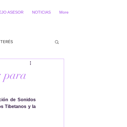
EJO ASESOR
NOTICIAS
More
NTERÉS
s para
ción de Sonidos 
 Tibetanos y la 