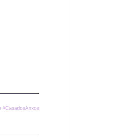
n
#CasadosAnxos