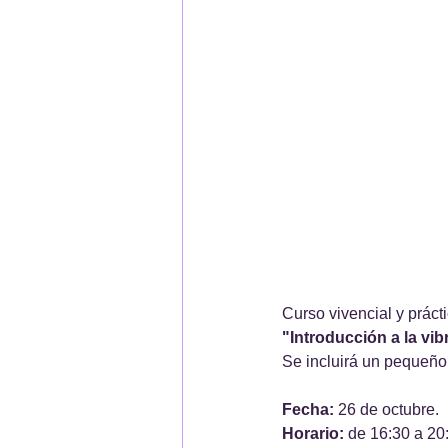
Curso vivencial y práct
"Introducción a la vi
Se incluirá un pequeño c
Fecha:
 26 de octubre.
Horario:
 de 16:30 a 20